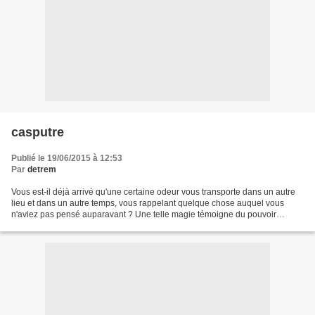
casputre
Publié le 19/06/2015 à 12:53
Par
detrem
Vous est-il déjà arrivé qu'une certaine odeur vous transporte dans un autre
lieu et dans un autre temps, vous rappelant quelque chose auquel vous
n'aviez pas pensé auparavant ? Une telle magie témoigne du pouvoir
mystérieux des odeurs. check this site...