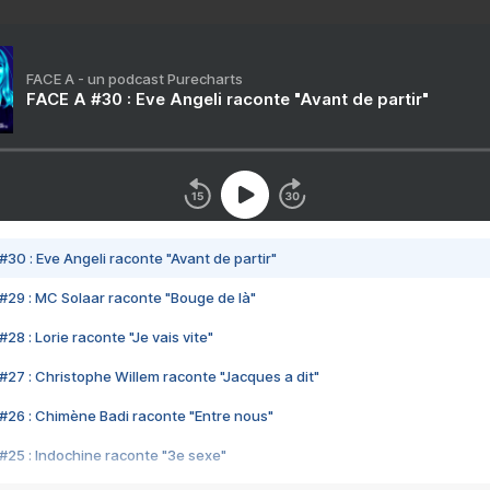
FACE A - un podcast Purecharts
FACE A #30 : Eve Angeli raconte "Avant de partir"
#30 : Eve Angeli raconte "Avant de partir"
#29 : MC Solaar raconte "Bouge de là"
28 : Lorie raconte "Je vais vite"
#27 : Christophe Willem raconte "Jacques a dit"
#26 : Chimène Badi raconte "Entre nous"
#25 : Indochine raconte "3e sexe"